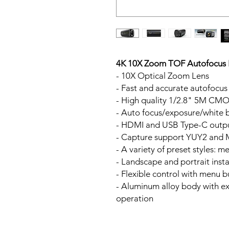
4K 10X Zoom TOF Autofocus 
- 10X Optical Zoom Lens
- Fast and accurate autofocus
- High quality 1/2.8" 5M CM
- Auto focus/exposure/white 
- HDMI and USB Type-C outpu
- Capture support YUY2 and
- A variety of preset styles: m
- Landscape and portrait insta
- Flexible control with menu 
- Aluminum alloy body with exc
operation