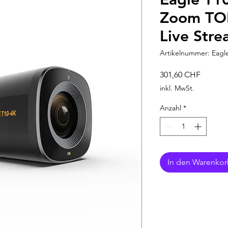
Zoom TOF
Live Str
Artikelnummer: Eagl
Preis
301,60 CHF
inkl. MwSt.
Anzahl
*
In den Warenko