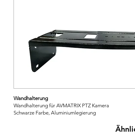
Wandhalterung
Wandhalterung für AVMATRIX PTZ Kamera
Schwarze Farbe, Aluminiumlegierung
Ähnli