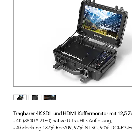
Tragbarer 4K SDI- und HDMI-Koffermonitor mit 12,5 Zo
- 4K (3840 * 2160) native Ultra-HD-Auflösung,
- Abdeckung 137% Rec709, 97% NTSC, 90% DCI-P3-F