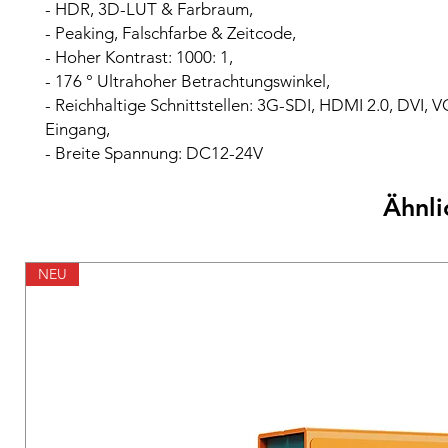
- HDR, 3D-LUT & Farbraum,
- Peaking, Falschfarbe & Zeitcode,
- Hoher Kontrast: 1000: 1,
- 176 ° Ultrahoher Betrachtungswinkel,
- Reichhaltige Schnittstellen: 3G-SDI, HDMI 2.0, DVI, 
Eingang,
- Breite Spannung: DC12-24V
Ähnli
NEU