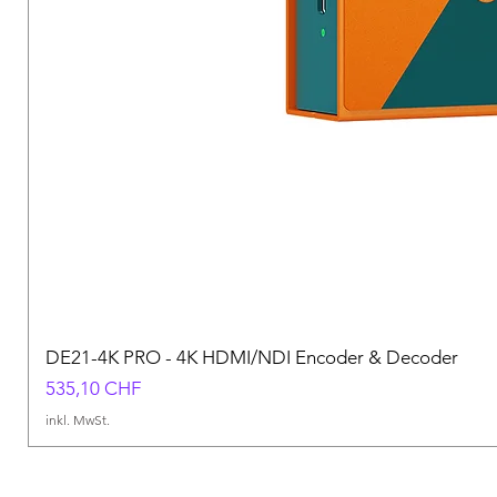
DE21-4K PRO - 4K HDMI/NDI Encoder & Decoder
Preis
535,10 CHF
inkl. MwSt.