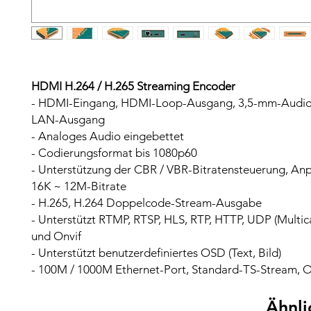
HDMI H.264 / H.265 Streaming Encoder
- HDMI-Eingang, HDMI-Loop-Ausgang, 3,5-mm-Audio
LAN-Ausgang
- Analoges Audio eingebettet
- Codierungsformat bis 1080p60
- Unterstützung der CBR / VBR-Bitratensteuerung, An
16K ~ 12M-Bitrate
- H.265, H.264 Doppelcode-Stream-Ausgabe
- Unterstützt RTMP, RTSP, HLS, RTP, HTTP, UDP (Multica
und Onvif
- Unterstützt benutzerdefiniertes OSD (Text, Bild)
- 100M / 1000M Ethernet-Port, Standard-TS-Stream, 
Ähnli