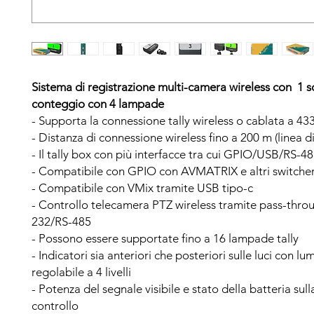
Sistema di registrazione multi-camera wireless con
1 s
conteggio con 4 lampade
- Supporta la connessione tally wireless o cablata a 4
- Distanza di connessione wireless fino a 200 m (linea di
- Il tally box con più interfacce tra cui GPIO/USB/RS-
- Compatibile con GPIO con AVMATRIX e altri switche
- Compatibile con VMix tramite USB tipo-c
- Controllo telecamera PTZ wireless tramite pass-thro
232/RS-485
- Possono essere supportate fino a 16 lampade tally
- Indicatori sia anteriori che posteriori sulle luci con lu
regolabile a 4 livelli
- Potenza del segnale visibile e stato della batteria sull
controllo