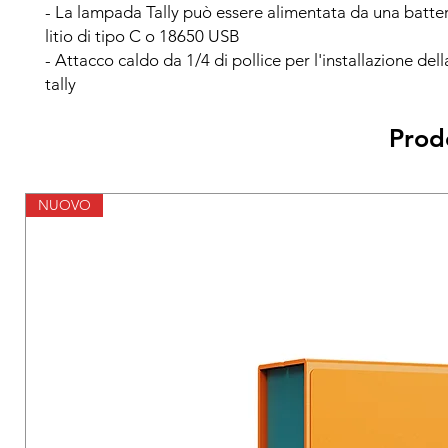
- La lampada Tally può essere alimentata da una batteri
litio di tipo C o 18650 USB
- Attacco caldo da 1/4 di pollice per l'installazione de
tally
Prodo
NUOVO