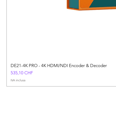
DE21-4K PRO - 4K HDMI/NDI Encoder & Decoder
Prezzo
535,10 CHF
IVA inclusa