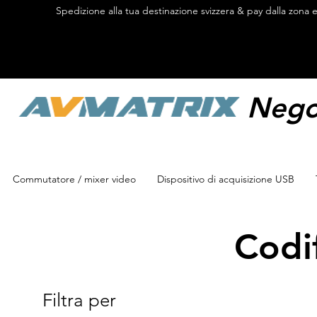
Spedizione alla tua destinazione svizzera & pay dalla zona 
Negoz
Commutatore / mixer video
Dispositivo di acquisizione USB
Codi
Filtra per