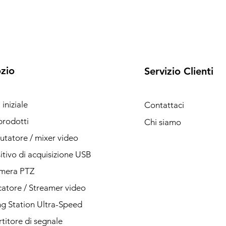
zio
Servizio Clienti
iniziale
Contattaci
 prodotti
Chi siamo
atore / mixer video
itivo di acquisizione USB
amera PTZ
catore / Streamer video
g Station Ultra-Speed
titore di segnale