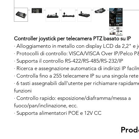
Controller joystick per telecamera PTZ basato su IP
· Alloggiamento in metallo con display LCD da 2,2" e j
· Protocolli di controllo: VISCA/VISCA Over IP/Pelco 
· Supporta il controllo RS-422/RS-485/RS-232/IP
· Ricerca e assegnazione automatica di indirizzi IP faci
· Controlla fino a 255 telecamere IP su una singola rete
· 6 tasti assegnabili dall'utente per richiamare rapidam
funzioni
· Controllo rapido: esposizione/diaframma/messa a
fuoco/pan/inclinazione, ecc.
· Supporta alimentatori POE e 12V CC
Prodo