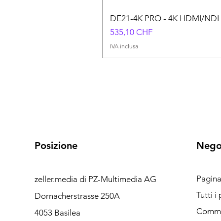
DE21-4K PRO - 4K HDMI/NDI 
Prezzo
535,10 CHF
IVA inclusa
Posizione
Nego
Pagina 
zeller.media di PZ-Multimedia AG
Ho bisogno di aiuto?
Tutti i
Dornacherstrasse 250A
Contattaci per
Commut
4053 Basilea