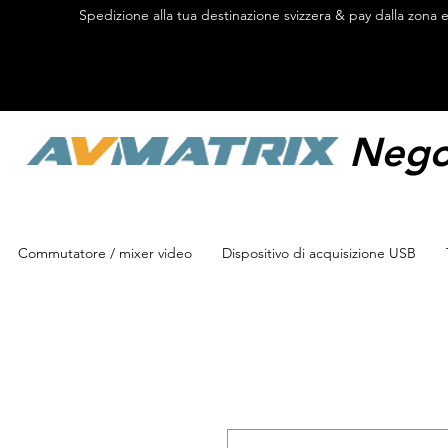
Spedizione alla tua destinazione svizzera & pay dalla zona 
Negoz
Commutatore / mixer video
Dispositivo di acquisizione USB