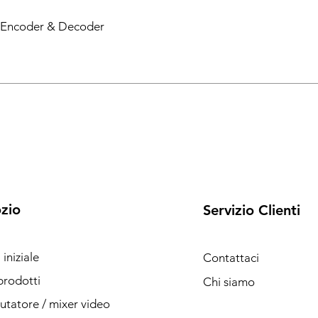
Encoder & Decoder
zio
Servizio Clienti
iniziale
Contattaci
 prodotti
Chi siamo
atore / mixer video