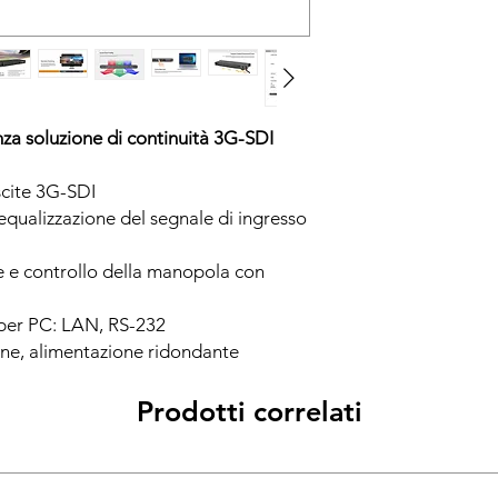
nza soluzione di continuità 3G-SDI
scite 3G-SDI
qualizzazione del segnale di ingresso
le e controllo della manopola con
 per PC: LAN, RS-232
one, alimentazione ridondante
Prodotti correlati