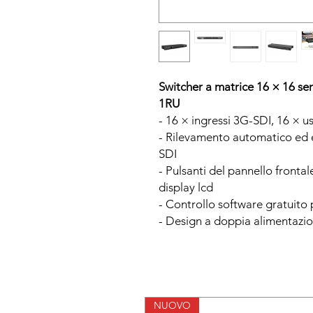
Switcher a matrice 16 × 16 se
1RU
- 16 × ingressi 3G-SDI, 16 × u
- Rilevamento automatico ed e
SDI
- Pulsanti del pannello fronta
display lcd
- Controllo software gratuito
- Design a doppia alimentazi
NUOVO