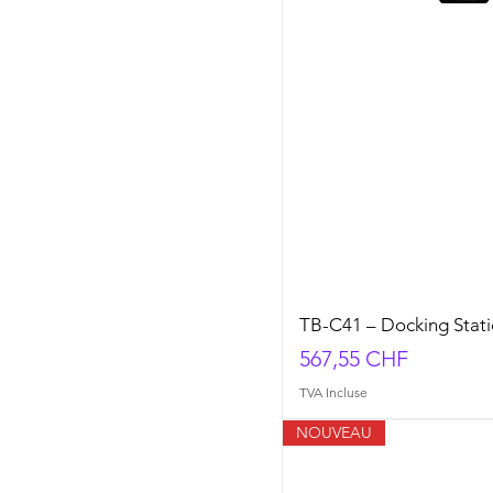
TB-C41 – Docking Stati
Prix
567,55 CHF
TVA Incluse
NOUVEAU