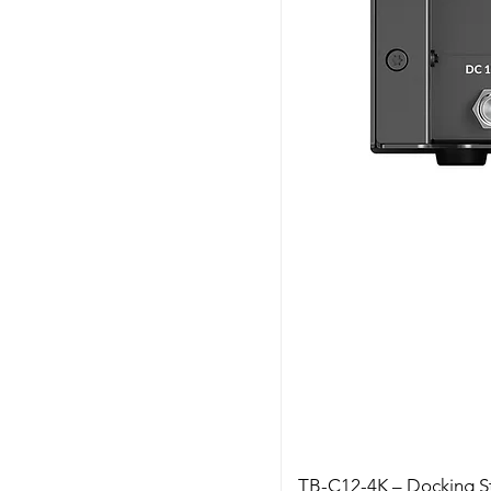
TB-C12-4K – Docking S