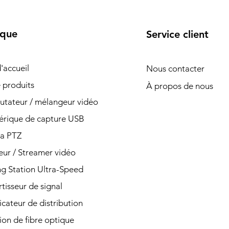
ique
Service client
'accueil
Nous contacter
e produits
À propos de nous
ateur / mélangeur vidéo
érique de capture USB
a PTZ
ur / Streamer vidéo
g Station Ultra-Speed
tisseur de signal
icateur de distribution
ion de fibre optique