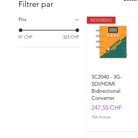
Filtrer par
Prix
NOUVEAU
91 CHF
323 CHF
SC2040 - 3G-
SDI/HDMI
Bidirectional
Converter
Prix
247,55 CHF
TVA Incluse