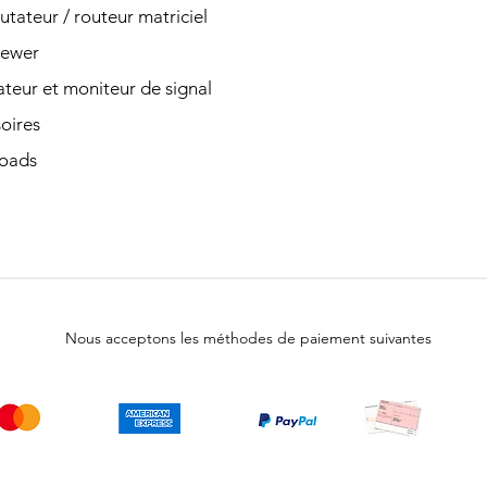
ateur / routeur matriciel
iewer
teur et moniteur de signal
oires
oads
Nous acceptons les méthodes de paiement suivantes