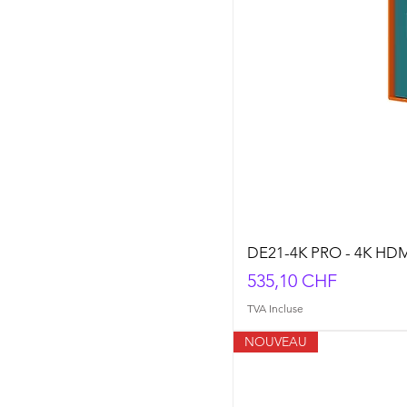
DE21-4K PRO - 4K HDM
Prix
535,10 CHF
TVA Incluse
NOUVEAU