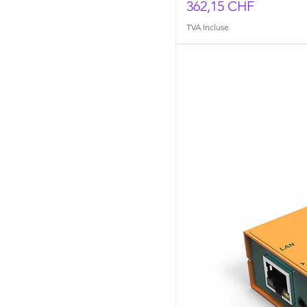
Prix
362,15 CHF
TVA Incluse