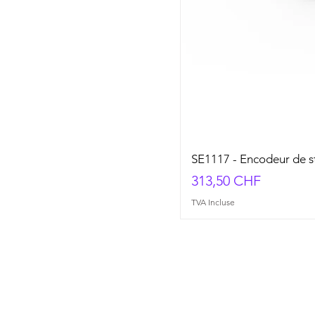
SE1117 - Encodeur de s
Prix
313,50 CHF
TVA Incluse