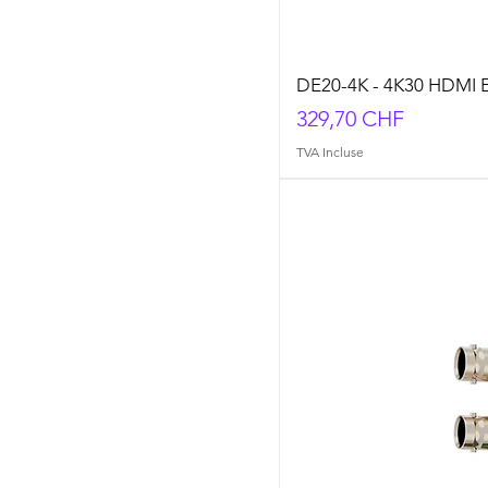
DE20-4K - 4K30 HDMI 
Prix
329,70 CHF
TVA Incluse