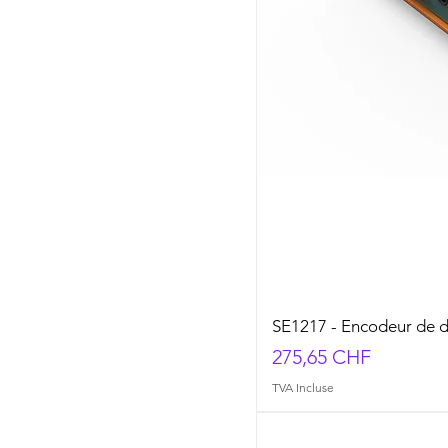
SE1217 - Encodeur de d
Prix
275,65 CHF
TVA Incluse