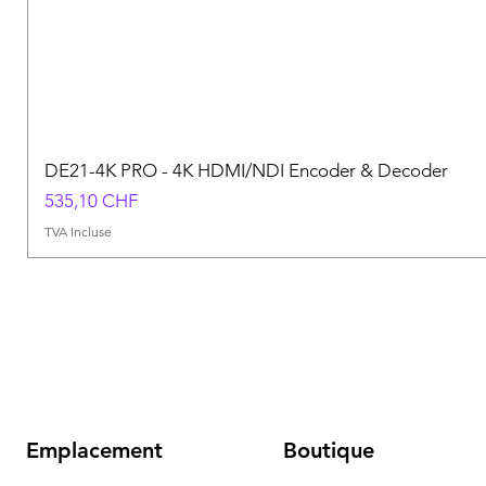
DE21-4K PRO - 4K HDMI/NDI Encoder & Decoder
Prix
535,10 CHF
TVA Incluse
Emplacement
Boutique