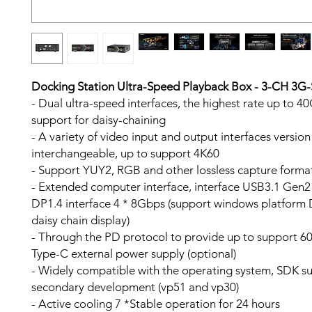
Docking Station Ultra-Speed Playback Box - 3-CH 3G
- Dual ultra-speed interfaces, the highest rate up to 4
support for daisy-chaining
- A variety of video input and output interfaces version
interchangeable, up to support 4K60
- Support YUY2, RGB and other lossless capture forma
- Extended computer interface, interface USB3.1 Gen
DP1.4 interface 4 * 8Gbps (support windows platfor
daisy chain display)
- Through the PD protocol to provide up to support 
Type-C external power supply (optional)
- Widely compatible with the operating system, SDK s
secondary development (vp51 and vp30)
- Active cooling 7 *Stable operation for 24 hours